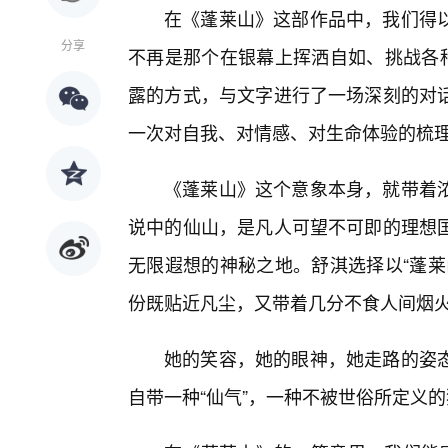
在《蓬莱山》这部作品中，我们得
分享
不再是那个在银幕上挥洒自如、挑战各种
露的方式，与文字进行了一场深刻的对
一次对自我、对情感、对生命体验的梳
《蓬莱山》这个意象本身，就带着
说中的仙山，是凡人可望不可即的理想
无限遐想的神秘之地。舒淇选择以“蓬莱
份既贴近凡尘，又带着几分不食人间烟
她的笑容，她的眼神，她走路的姿
自带一种“仙气”，一种不被世俗所定义