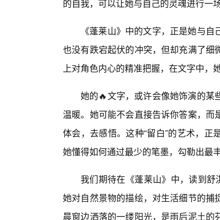
的自我，可以让她与自己的灵魂进行一场
《蓬莱山》中的文字，正是她与自
也没有跌宕起伏的冲突，但却充满了细
上对角色内心的精准把握，在文字中，
她的🔥文字，或许会像她饰演的某
温暖。她可能不会直接告诉你答案，而
体会，去感悟。这种“留白”的艺术，正
她懂得如何通过最少的笔墨，勾勒出最
我们期待在《蓬莱山》中，读到舒淇
她对自然景物的描绘，对生活细节的捕
晨窗边洒落的一缕阳光，是雨后泥土的