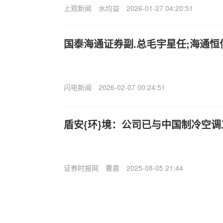
上观新闻
水均益
2026-01-27 04:20:51
国泰海通证券副.总毛宇星任;海通恒
闪电新闻
2026-02-07 00:24:51
盾安{环}境：公司已与中国制冷空
证券时报网
曹晨
2025-08-05 21:44