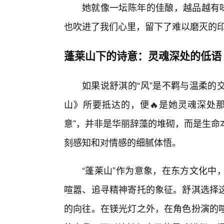
她就像一坛陈年的佳酿，越品越有味
也吹进了我们心里，留下了难以磨灭的
蓬莱山下的诗意：灵魂深处的低语
如果说舒淇的“风”是不羁与温柔的
山》所要抵达的，便🔥是她灵魂深处
意”，并非是华丽辞藻的堆砌，而是生命
刻感知和对情感的细腻体悟。
“蓬莱山”作为意象，在东方文化中
喧嚣、追寻精神寄托的象征。舒淇选择
的向往。在镁光灯之外，在角色扮演的