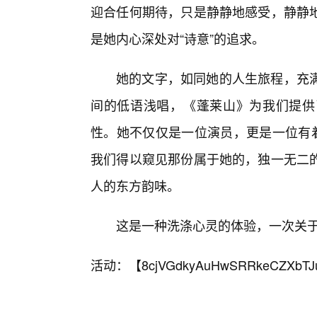
迎合任何期待，只是静静地感受，静静
是她内心深处对“诗意”的追求。
她的文字，如同她的人生旅程，充
间的低语浅唱，《蓬莱山》为我们提供
性。她不仅仅是一位演员，更是一位有着
我们得以窥见那份属于她的，独一无二
人的东方韵味。
这是一种洗涤心灵的体验，一次关
活动：【
8cjVGdkyAuHwSRRkeCZXbTJ