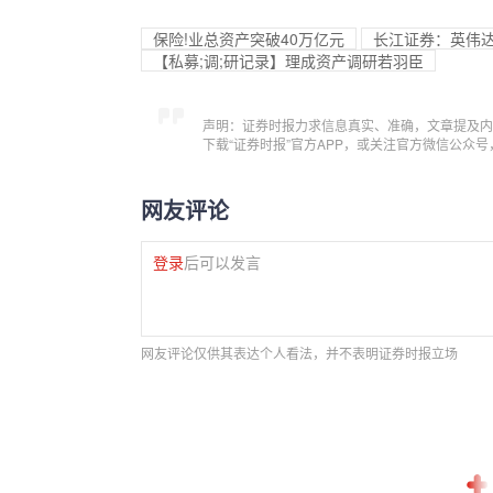
保险!业总资产突破40万亿元
长江证券：英伟达
【私募;调;研记录】理成资产调研若羽臣
声明：证券时报力求信息真实、准确，文章提及内
下载“证券时报”官方APP，或关注官方微信公众
网友评论
登录
后可以发言
网友评论仅供其表达个人看法，并不表明证券时报立场