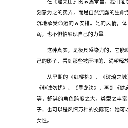
在《蓬莱山》的🔥篇章里，我们能
刻意为之的卖弄，而是自然流露的生命
沉地承受命运的🔥安排。她的风情，
弱，也不惧怕展现自己的力量。
这种真实，是极具感染力的，它能
己的影子，看到那些被压抑的、渴望释
从早期的《红樱桃》、《玻璃之城
《非诚勿扰》、《寻龙诀》，再到《健忘
等，舒淇的角色跨度之大，类型之丰富
子，也可以是风情万种的交际花；她可
女性。