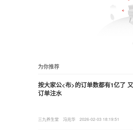
为你推荐
按大家公<布>的订单数都有1亿了 
订单注水
三九养生堂
冯兆华
2026-02-03 18:19:51