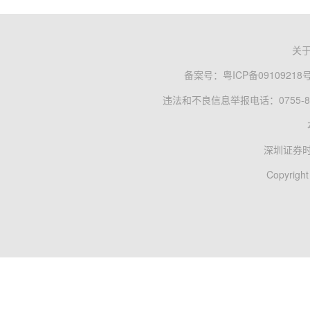
关
备案号：
粤ICP备09109218
违法和不良信息举报电话：0755-83
深圳证券
Copyright